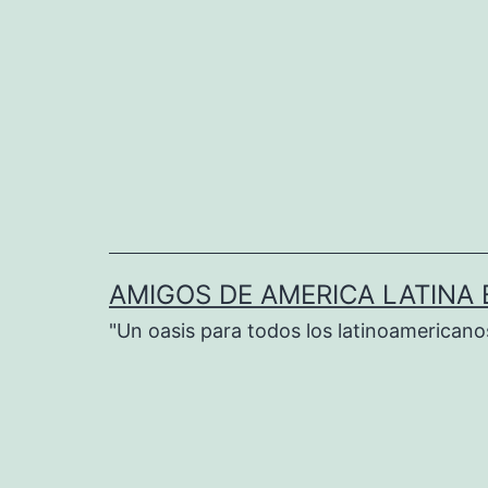
Saltar
al
contenido
AMIGOS DE AMERICA LATINA E
"Un oasis para todos los latinoamericano