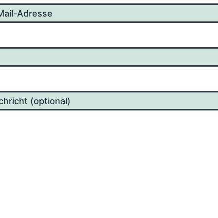
Mail-Adresse
hricht (optional)