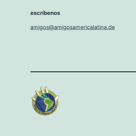
escríbenos
amigos@amigosamericalatina.de