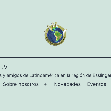
.V.
s y amigos de Latinoamérica en la región de Esslinge
Sobre nosotros
Novedades
Eventos
Abrir
el
menú